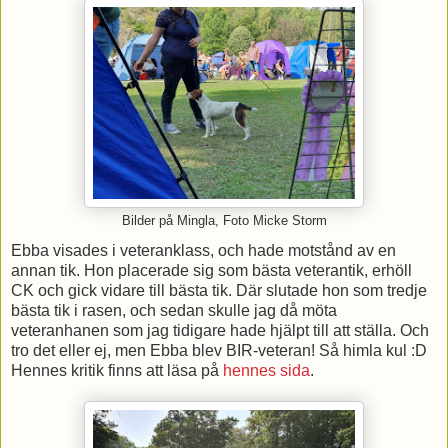
Bilder på Mingla, Foto Micke Storm
Ebba visades i veteranklass, och hade motstånd av en
annan tik. Hon placerade sig som bästa veterantik, erhöll
CK och gick vidare till bästa tik. Där slutade hon som tredje
bästa tik i rasen, och sedan skulle jag då möta
veteranhanen som jag tidigare hade hjälpt till att ställa. Och
tro det eller ej, men Ebba blev BIR-veteran! Så himla kul :D
Hennes kritik finns att läsa på
hennes sida
.