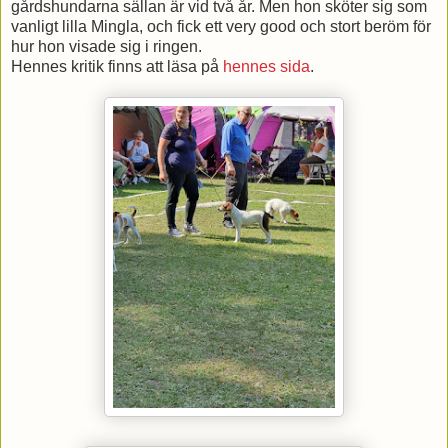
gårdshundarna sällan är vid två år. Men hon sköter sig som
vanligt lilla Mingla, och fick ett very good och stort beröm för
hur hon visade sig i ringen.
Hennes kritik finns att läsa på
hennes sida
.