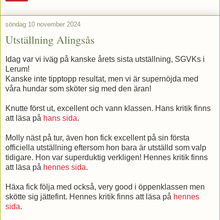
söndag 10 november 2024
Utställning Alingsås
Idag var vi iväg på kanske årets sista utställning, SGVKs i
Lerum!
Kanske inte tipptopp resultat, men vi är supernöjda med
våra hundar som sköter sig med den äran!
Knutte först ut, excellent och vann klassen. Hans kritik finns
att läsa på
hans sida
.
Molly näst på tur, även hon fick excellent på sin första
officiella utställning eftersom hon bara är utställd som valp
tidigare. Hon var superduktig verkligen! Hennes kritik finns
att läsa på
hennes sida
.
Häxa fick följa med också, very good i öppenklassen men
skötte sig jättefint. Hennes kritik finns att läsa på
hennes
sida
.