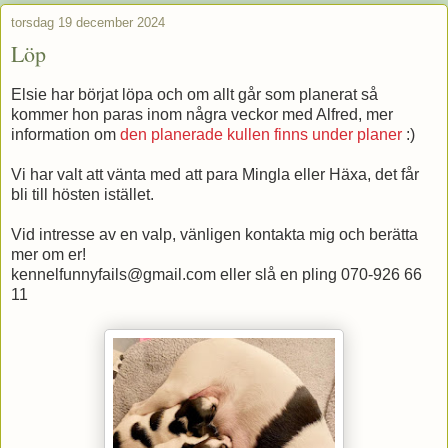
torsdag 19 december 2024
Löp
Elsie har börjat löpa och om allt går som planerat så
kommer hon paras inom några veckor med Alfred, mer
information om
den planerade kullen finns under planer
:)
Vi har valt att vänta med att para Mingla eller Häxa, det får
bli till hösten istället.
Vid intresse av en valp, vänligen kontakta mig och berätta
mer om er!
kennelfunnyfails@gmail.com eller slå en pling 070-926 66
11