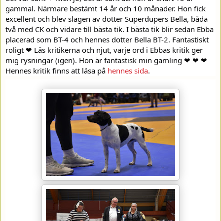
gammal. Närmare bestämt 14 år och 10 månader. Hon fick
excellent och blev slagen av dotter Superdupers Bella, båda
två med CK och vidare till bästa tik. I bästa tik blir sedan Ebba
placerad som BT-4 och hennes dotter Bella BT-2. Fantastiskt
roligt ❤ Läs kritikerna och njut, varje ord i Ebbas kritik ger
mig rysningar (igen). Hon är fantastisk min gamling ❤ ❤ ❤
Hennes kritik finns att läsa på
hennes sida
.