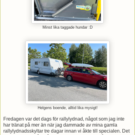
Minst lika taggade hundar :D
Helgens boende, alltid lika mysigt!
Fredagen var det dags för rallylydnad, något som jag inte
har tränat på mer än när jag dammade av mina gamla
rallylydnadsskyltar tre dagar innan vi åkte till specialen. Det