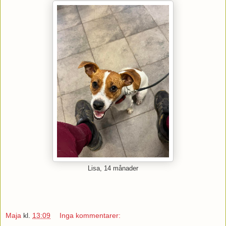
Lisa, 14 månader
Maja
kl.
13:09
Inga kommentarer: