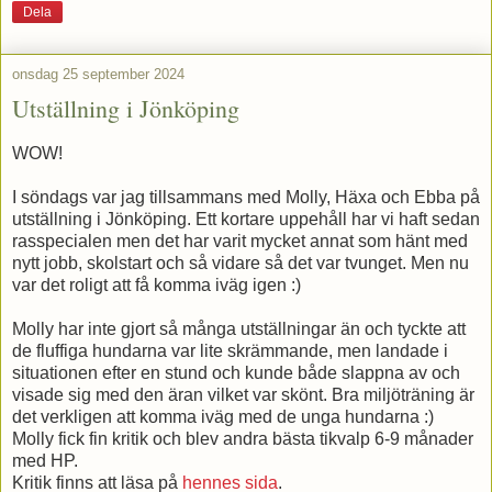
Dela
onsdag 25 september 2024
Utställning i Jönköping
WOW!
I söndags var jag tillsammans med Molly, Häxa och Ebba på
utställning i Jönköping. Ett kortare uppehåll har vi haft sedan
rasspecialen men det har varit mycket annat som hänt med
nytt jobb, skolstart och så vidare så det var tvunget. Men nu
var det roligt att få komma iväg igen :)
Molly har inte gjort så många utställningar än och tyckte att
de fluffiga hundarna var lite skrämmande, men landade i
situationen efter en stund och kunde både slappna av och
visade sig med den äran vilket var skönt. Bra miljöträning är
det verkligen att komma iväg med de unga hundarna :)
Molly fick fin kritik och blev andra bästa tikvalp 6-9 månader
med HP.
Kritik finns att läsa på
hennes sida
.