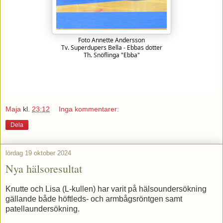
Foto Annette Andersson
Tv. Superdupers Bella - Ebbas dotter
Th. Snöflinga "Ebba"
Maja
kl.
23:12
Inga kommentarer:
Dela
lördag 19 oktober 2024
Nya hälsoresultat
Knutte och Lisa (L-kullen) har varit på hälsoundersökning
gällande både höftleds- och armbågsröntgen samt
patellaundersökning.