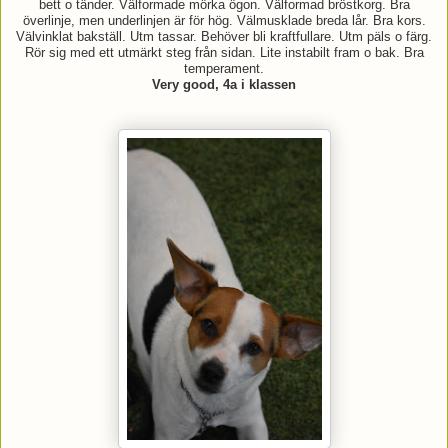
bett o tänder. Välformade mörka ögon. Välformad bröstkorg. Bra
överlinje, men underlinjen är för hög. Välmusklade breda lår. Bra kors.
Välvinklat bakställ. Utm tassar. Behöver bli kraftfullare. Utm päls o färg.
Rör sig med ett utmärkt steg från sidan. Lite instabilt fram o bak. Bra
temperament.
Very good, 4a i klassen