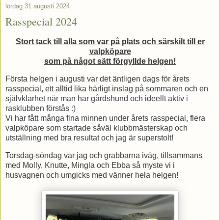
lördag 31 augusti 2024
Rasspecial 2024
Stort tack till alla som var på plats och särskilt till er
valpköpare
som på något sätt förgyllde helgen!
Första helgen i augusti var det äntligen dags för årets
rasspecial, ett alltid lika härligt inslag på
sommaren och en
självklarhet när man har gårdshund och ideellt aktiv i
rasklubben förstås :)
Vi har fått många fina minnen under årets rasspecial, flera
valpköpare som startade såväl klubbmästerskap och
utställning med bra resultat och jag är superstolt!
Torsdag-söndag var jag och grabbarna iväg, tillsammans
med Molly, Knutte, Mingla och Ebba så myste vi i
husvagnen och umgicks med vänner hela helgen!