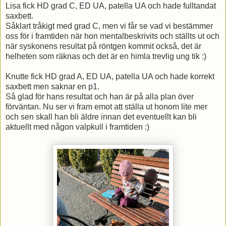
Lisa fick HD grad C, ED UA, patella UA och hade fulltandat
saxbett.
Såklart tråkigt med grad C, men vi får se vad vi bestämmer
oss för i framtiden när hon mentalbeskrivits och ställts ut och
när syskonens resultat på röntgen kommit också, det är
helheten som räknas och det är en himla trevlig ung tik :)
Knutte fick HD grad A, ED UA, patella UA och hade korrekt
saxbett men saknar en p1.
Så glad för hans resultat och han är på alla plan över
förväntan. Nu ser vi fram emot att ställa ut honom lite mer
och sen skall han bli äldre innan det eventuellt kan bli
aktuellt med någon valpkull i framtiden :)