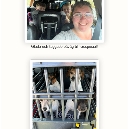
Glada och taggade påväg till rasspecial!