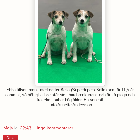
Ebba tillsammans med dotter Bella (Superdupers Bella) som är 11,5 år
gammal, så häftigt att de står sig i hård konkurrens och är så pigga och
fräscha i såhär hög ålder. En ynnest!
Foto Annette Andersson
Maja
kl.
22:43
Inga kommentarer:
Dela