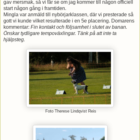
gav mersmak, så vi får se om jag kommer till någon officiell
start någon gång i framtiden.
Mingla var anmäld till nybörjarklassen, där vi presterade så
gott vi kunde vilket resulterade i en 5e placering. Domarens
kommentar:
Fin kontakt och följsamhet i slutet av banan.
Önskar tydligare tempoväxlingar. Tänk på att inte ta
hjälpsteg.
Foto Therese Lindqvist Reis