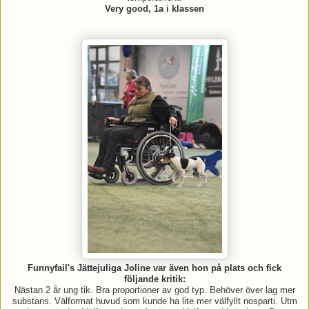
Very good, 1a i klassen
Funnyfail's Jättejuliga Joline var även hon på plats och fick
följande kritik:
Nästan 2 år ung tik. Bra proportioner av god typ. Behöver över lag mer
substans. Välformat huvud som kunde ha lite mer välfyllt nosparti. Utm