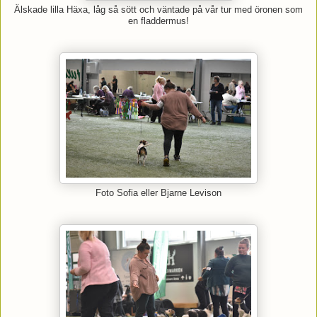
Älskade lilla Häxa, låg så sött och väntade på vår tur med öronen som
en fladdermus!
Foto Sofia eller Bjarne Levison