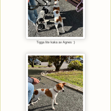
Tigga lite kaka av Agnes :)