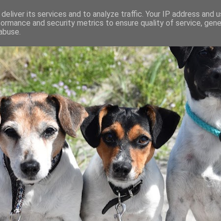
deliver its services and to analyze traffic. Your IP address and 
formance and security metrics to ensure quality of service, gen
abuse.