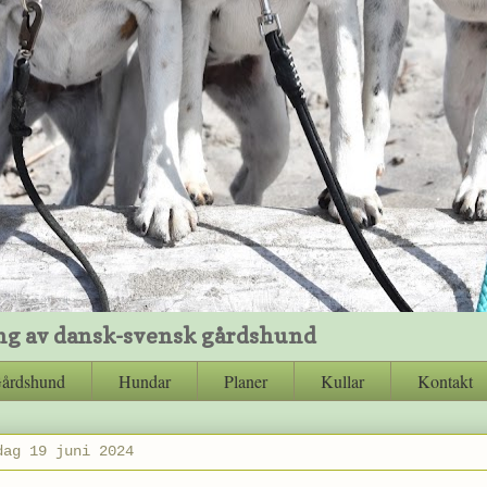
ng av dansk-svensk gårdshund
Gårdshund
Hundar
Planer
Kullar
Kontakt
dag 19 juni 2024