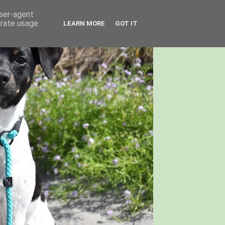
user-agent
erate usage
LEARN MORE
GOT IT