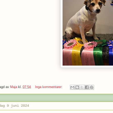
agd av
Maja
kl.
07:54
Inga kommentarer:
dag 9 juni 2024