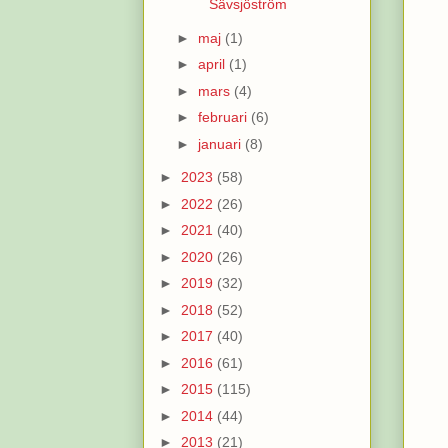
Sävsjöström
►
maj
(1)
►
april
(1)
►
mars
(4)
►
februari
(6)
►
januari
(8)
►
2023
(58)
►
2022
(26)
►
2021
(40)
►
2020
(26)
►
2019
(32)
►
2018
(52)
►
2017
(40)
►
2016
(61)
►
2015
(115)
►
2014
(44)
►
2013
(21)