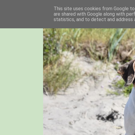
This site uses cookies from Google to 
are shared with Google along with per
statistics, and to detect and address 