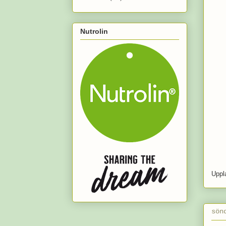
Nutrolin
Uppl
sön