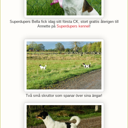
Superdupers Bella fick idag sitt första CK, stort grattis återigen till
Annette på
Superdupers kennel
!
Två små skruttor som spanar över sina ängar!