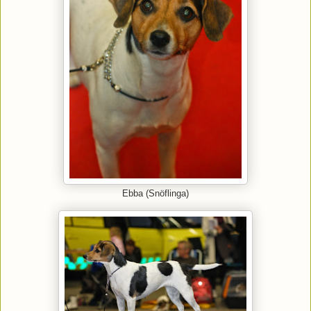
Ebba (Snöflinga)