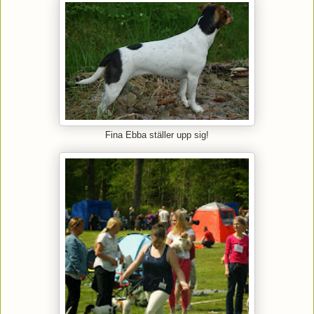
Fina Ebba ställer upp sig!