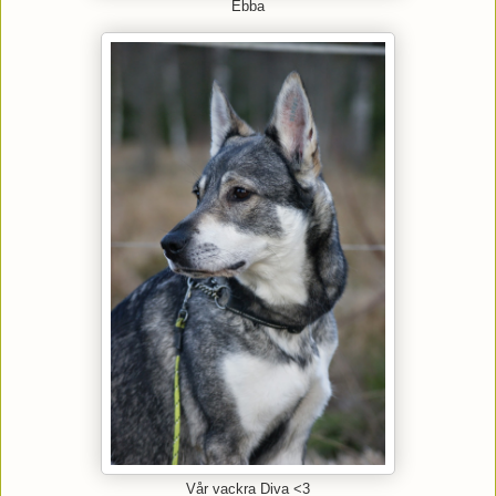
Ebba
Vår vackra Diva <3