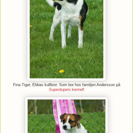
Fina Tiger, Ebbas kullbror. Som bor hos familjen Andersson på
Superdupers kennel
!