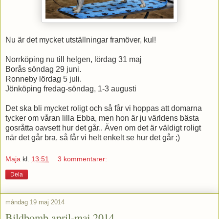
Nu är det mycket utställningar framöver, kul!
Norrköping nu till helgen, lördag 31 maj
Borås söndag 29 juni.
Ronneby lördag 5 juli.
Jönköping fredag-söndag, 1-3 augusti
Det ska bli mycket roligt och så får vi hoppas att domarna
tycker om våran lilla Ebba, men hon är ju världens bästa
gosråtta oavsett hur det går.. Även om det är väldigt roligt
när det går bra, så får vi helt enkelt se hur det går ;)
Maja
kl.
13:51
3 kommentarer:
Dela
måndag 19 maj 2014
Bildbomb april-maj 2014