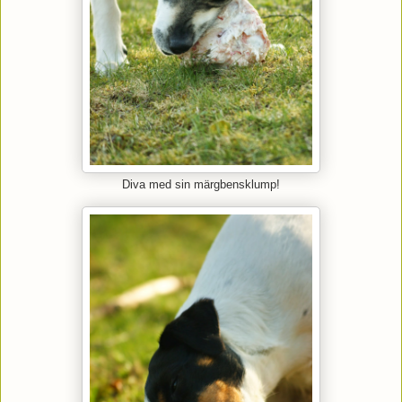
Diva med sin märgbensklump!