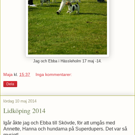
Jag och Ebba i Hässleholm 17 maj -14.
Maja
kl.
15:37
Inga kommentarer:
Dela
lördag 10 maj 2014
Lidköping 2014
Igår åkte jag och Ebba till Skövde, för att umgås med
Annette, Hanna och hundarna på Superdupers. Det var så
mysigt!