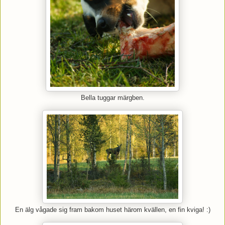
Bella tuggar märgben.
En älg vågade sig fram bakom huset härom kvällen, en fin kviga! :)