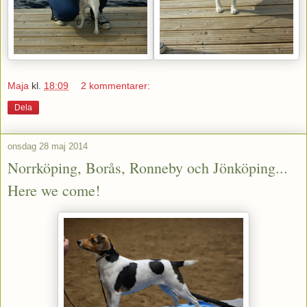
Maja
kl.
18:09
2 kommentarer:
Dela
onsdag 28 maj 2014
Norrköping, Borås, Ronneby och Jönköping...
Here we come!