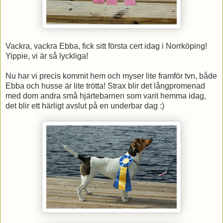
Vackra, vackra Ebba, fick sitt första cert idag i Norrköping!
Yippie, vi är så lyckliga!
Nu har vi precis kommit hem och myser lite framför tvn, både
Ebba och husse är lite trötta! Strax blir det långpromenad
med dom andra små hjärtebarnen som varit hemma idag,
det blir ett härligt avslut på en underbar dag :)