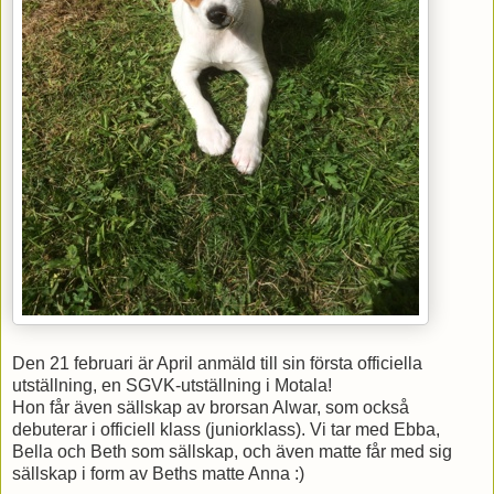
Den 21 februari är April anmäld till sin första officiella
utställning, en SGVK-utställning i Motala!
Hon får även sällskap av brorsan Alwar, som också
debuterar i officiell klass (juniorklass). Vi tar med Ebba,
Bella och Beth som sällskap, och även matte får med sig
sällskap i form av Beths matte Anna :)