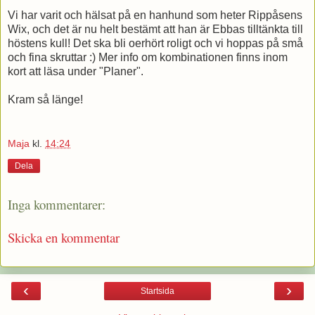
Vi har varit och hälsat på en hanhund som heter Rippåsens
Wix, och det är nu helt bestämt att han är Ebbas tilltänkta till
höstens kull! Det ska bli oerhört roligt och vi hoppas på små
och fina skruttar :) Mer info om kombinationen finns inom
kort att läsa under "Planer".
Kram så länge!
Maja
kl.
14:24
Dela
Inga kommentarer:
Skicka en kommentar
‹
›
Startsida