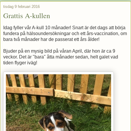
tisdag 9 februari 2016
Grattis A-kullen
Idag fyller vår A-kull 10 månader! Snart är det dags att börja
fundera på hälsoundersökningar och ett års-vaccination, om
bara två månader har de passerat ett års ålder!
Bjuder på en mysig bild på våran April, där hon är ca 9
veckor. Det är "bara" åtta månader sedan, helt galet vad
tiden flyger iväg!