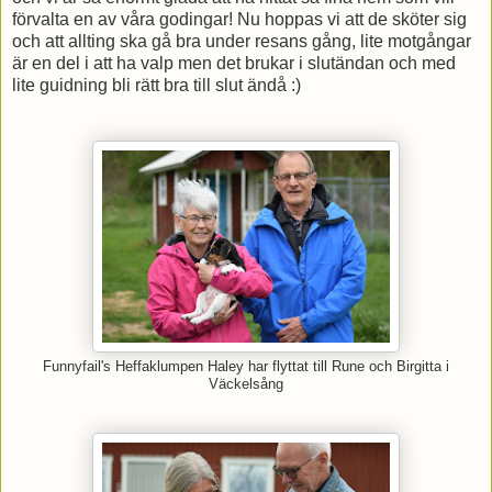
förvalta en av våra godingar! Nu hoppas vi att de sköter sig
och att allting ska gå bra under resans gång, lite motgångar
är en del i att ha valp men det brukar i slutändan och med
lite guidning bli rätt bra till slut ändå :)
Funnyfail's Heffaklumpen Haley har flyttat till Rune och Birgitta i
Väckelsång