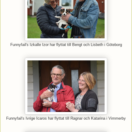
Funnyfail's Izkalle Izor har flyttat till Bengt och Lisbeth i Göteborg
Funnyfail's Ivrige Icaros har flyttat till Ragnar och Katarina i Vimmerby