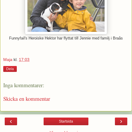
Funnyfail's Heroiske Hektor har flyttat till Jennie med familj i Braås
Maja
kl.
17:03
Dela
Inga kommentarer:
Skicka en kommentar
‹
›
Startsida