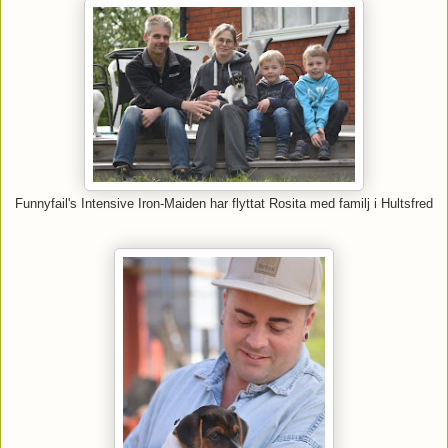
Funnyfail's Intensive Iron-Maiden har flyttat Rosita med familj i Hultsfred