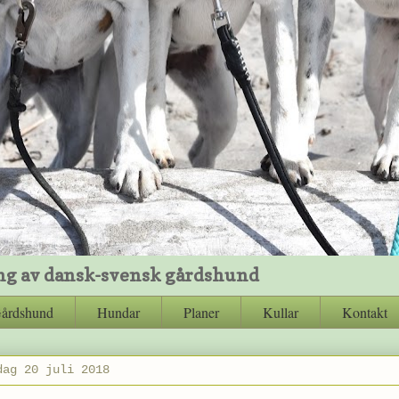
ng av dansk-svensk gårdshund
Gårdshund
Hundar
Planer
Kullar
Kontakt
dag 20 juli 2018