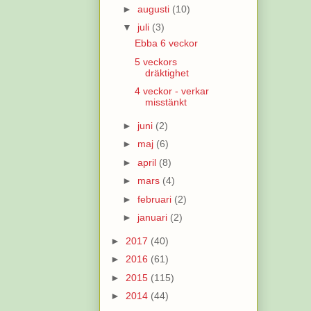
►
augusti
(10)
▼
juli
(3)
Ebba 6 veckor
5 veckors
dräktighet
4 veckor - verkar
misstänkt
►
juni
(2)
►
maj
(6)
►
april
(8)
►
mars
(4)
►
februari
(2)
►
januari
(2)
►
2017
(40)
►
2016
(61)
►
2015
(115)
►
2014
(44)