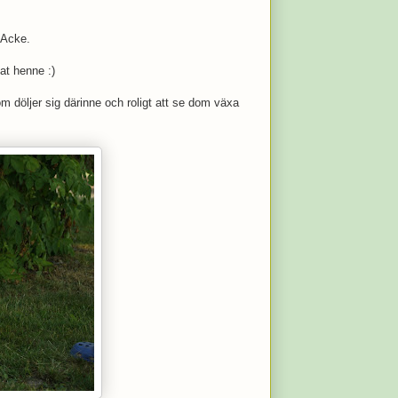
 Acke.
at henne :)
m döljer sig därinne och roligt att se dom växa