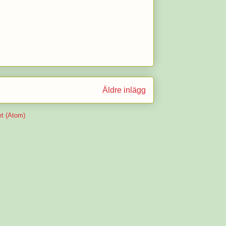
Äldre inlägg
et (Atom)