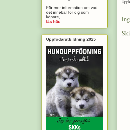
Uppl
För mer information om vad
det innebär för dig som
köpare,
In
läs här.
Sk
Uppfödarutbildning 2025