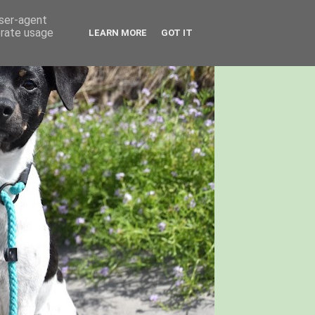
user-agent
erate usage
LEARN MORE
GOT IT