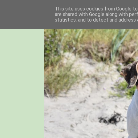
This site uses cookies from Google to 
are shared with Google along with per
statistics, and to detect and address 