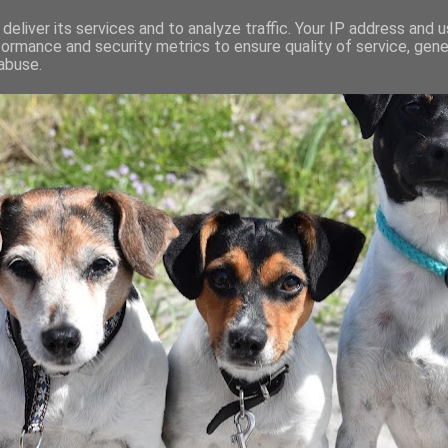
deliver its services and to analyze traffic. Your IP address and 
formance and security metrics to ensure quality of service, gen
abuse.