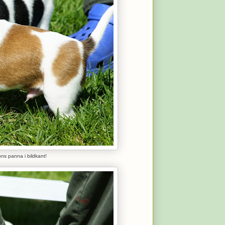
ns panna i bildkant!