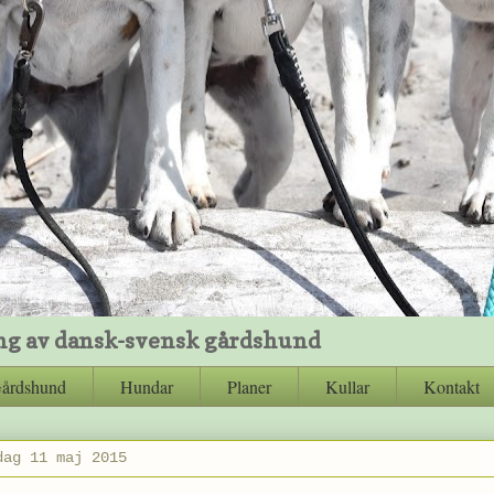
ng av dansk-svensk gårdshund
Gårdshund
Hundar
Planer
Kullar
Kontakt
dag 11 maj 2015