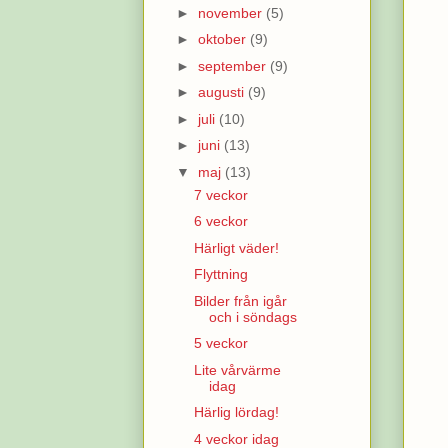
►
november
(5)
►
oktober
(9)
►
september
(9)
►
augusti
(9)
►
juli
(10)
►
juni
(13)
▼
maj
(13)
7 veckor
6 veckor
Härligt väder!
Flyttning
Bilder från igår
och i söndags
5 veckor
Lite vårvärme
idag
Härlig lördag!
4 veckor idag