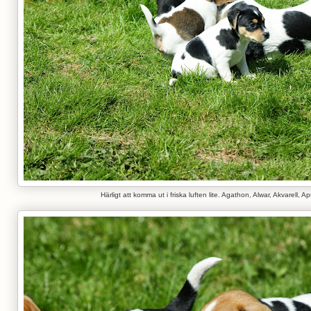
Härligt att komma ut i friska luften lite. Agathon, Alwar, Akvarell, Apr