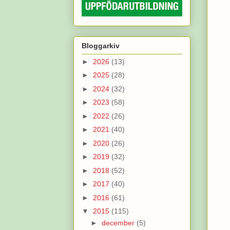
Bloggarkiv
►
2026
(13)
►
2025
(28)
►
2024
(32)
►
2023
(58)
►
2022
(26)
►
2021
(40)
►
2020
(26)
►
2019
(32)
►
2018
(52)
►
2017
(40)
►
2016
(61)
▼
2015
(115)
►
december
(5)