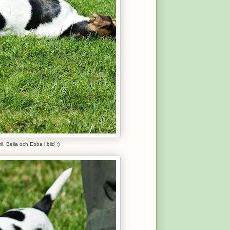
il, Bella och Ebba i bild :)