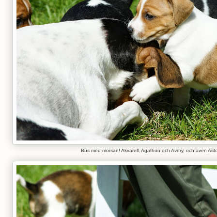
Bus med morsan! Akvarell, Agathon och Avery, och även Asto