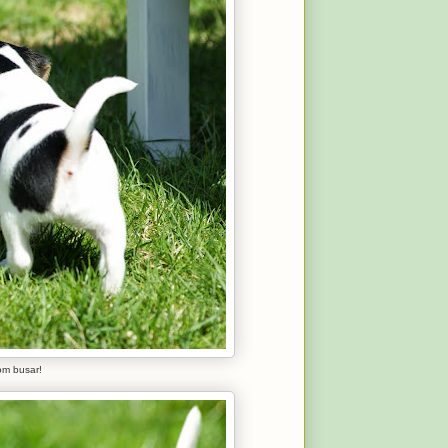
om busar!