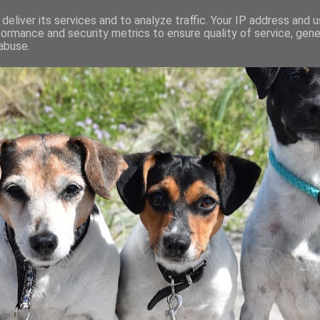
deliver its services and to analyze traffic. Your IP address and 
formance and security metrics to ensure quality of service, gen
abuse.