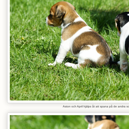
Aston och April hjälps åt att spana på de andra s