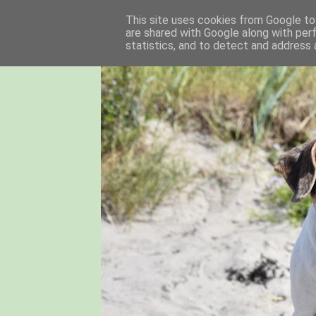
This site uses cookies from Google to 
are shared with Google along with per
statistics, and to detect and address 