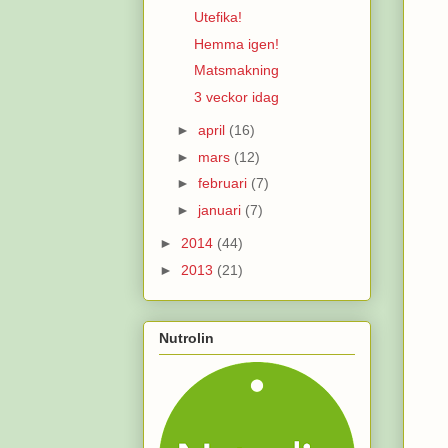
Utefika!
Hemma igen!
Matsmakning
3 veckor idag
►
april
(16)
►
mars
(12)
►
februari
(7)
►
januari
(7)
►
2014
(44)
►
2013
(21)
Nutrolin