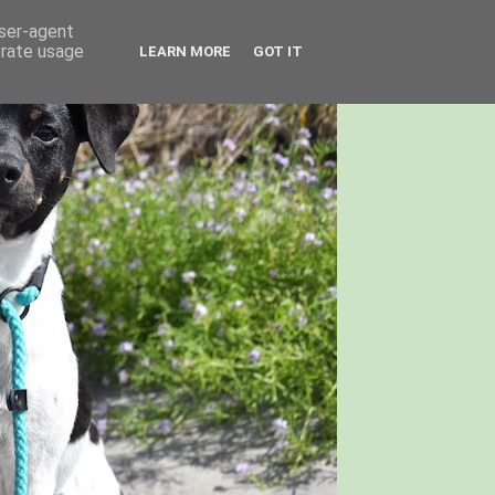
user-agent
erate usage
LEARN MORE
GOT IT